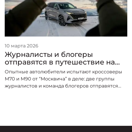
10 марта 2026
Журналисты и блогеры
отправятся в путешествие на
новых "Москвичах"
Опытные автолюбители испытают кроссоверы
М70 и М90 от “Москвича” в деле: две группы
журналистов и команда блогеров отправятся
покорять Северный Кавказ.