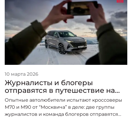
10 марта 2026
Журналисты и блогеры
отправятся в путешествие на
новых "Москвичах"
Опытные автолюбители испытают кроссоверы
М70 и М90 от “Москвича” в деле: две группы
журналистов и команда блогеров отправятся
покорять Северный Кавказ.