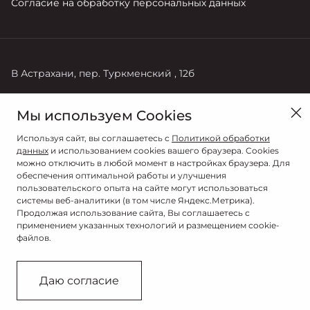
Согласие на обработку персональных данных
В Астрахани, пер. Туркменский , 12б
Продажи
Мы используем Cookies
+7 (8512) 48-28-28
Используя сайт, вы соглашаетесь с
Политикой обработки
данных
и использованием cookies вашего браузера. Cookies
можно отключить в любой момент в настройках браузера. Для
обеспечения оптимальной работы и улучшения
пользовательского опыта на сайте могут использоваться
системы веб-аналитики (в том числе Яндекс.Метрика).
Продолжая использование сайта, Вы соглашаетесь с
применением указанных технологий и размещением cookie-
файлов.
© 2026
© АГАТ
Даю согласие
Сделано в ПЕРКС