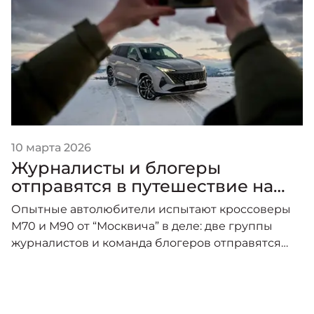
10 марта 2026
Журналисты и блогеры
отправятся в путешествие на
новых "Москвичах"
Опытные автолюбители испытают кроссоверы
М70 и М90 от “Москвича” в деле: две группы
журналистов и команда блогеров отправятся
покорять Северный Кавказ.