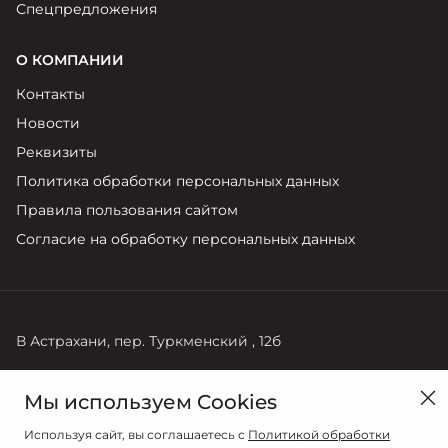
Спецпредложения
О КОМПАНИИ
Контакты
Новости
Реквизиты
Политика обработки персональных данных
Правила пользования сайтом
Согласие на обработку персональных данных
В Астрахани, пер. Туркменский , 12б
Продажи
Мы используем Cookies
+7 (8512) 48-28-28
Используя сайт, вы соглашаетесь с
Политикой обработки